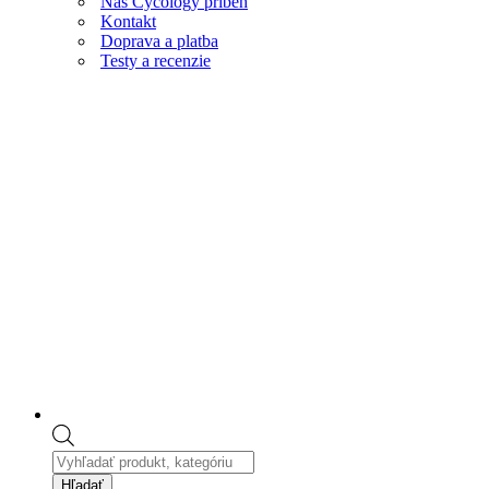
Náš Cycology príbeh
Kontakt
Doprava a platba
Testy a recenzie
Products
search
Hľadať