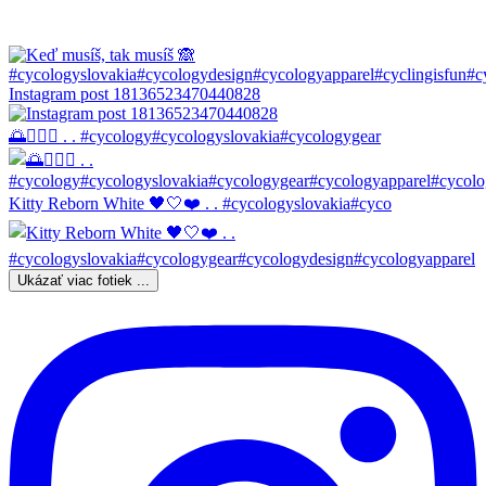
Instagram post 18136523470440828
🌅🚴🏼‍♀️ . . #cycology#cycologyslovakia#cycologygear
Kitty Reborn White 🖤🤍❤️ . . #cycologyslovakia#cyco
Ukázať viac fotiek ...