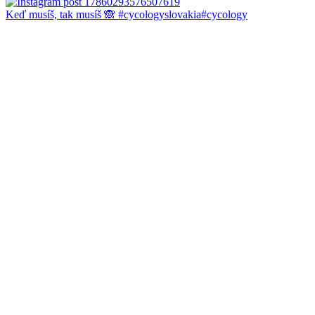
Keď musíš, tak musíš 🙈 #cycologyslovakia#cycology