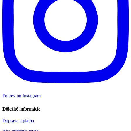
Follow on Instagram
Dôležité informácie
Doprava a platba