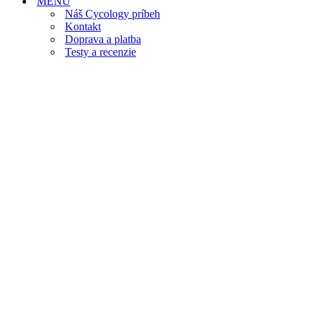
MENU
Náš Cycology príbeh
Kontakt
Doprava a platba
Testy a recenzie