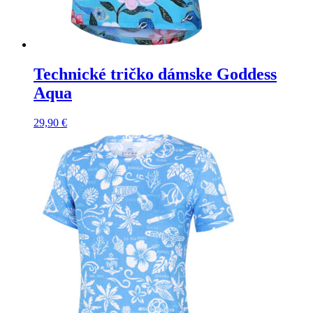
Technické tričko dámske Goddess
Aqua
29,90
€