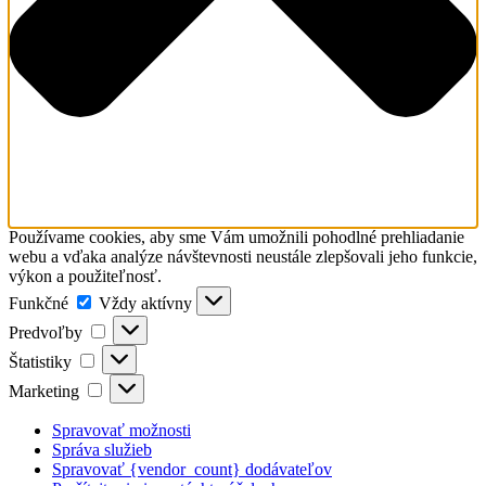
Používame cookies, aby sme Vám umožnili pohodlné prehliadanie
webu a vďaka analýze návštevnosti neustále zlepšovali jeho funkcie,
výkon a použiteľnosť.
Funkčné
Funkčné
Vždy aktívny
Predvoľby
Predvoľby
Štatistiky
Štatistiky
Marketing
Marketing
Spravovať možnosti
Správa služieb
Spravovať {vendor_count} dodávateľov