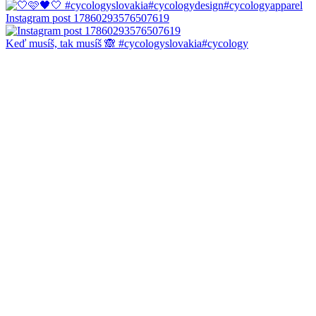
Instagram post 17860293576507619
Keď musíš, tak musíš 🙈 #cycologyslovakia#cycology