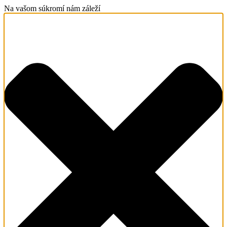
Na vašom súkromí nám záleží