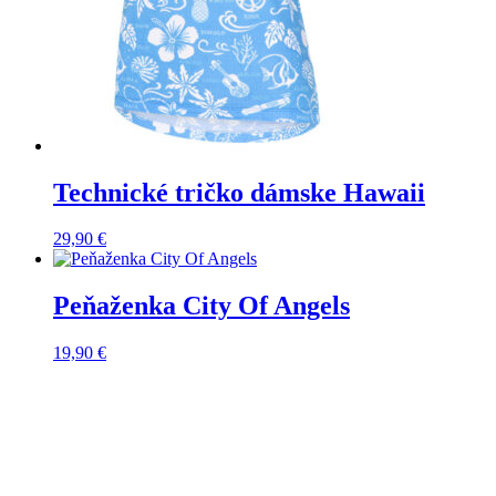
Technické tričko dámske Hawaii
29,90
€
Peňaženka City Of Angels
19,90
€