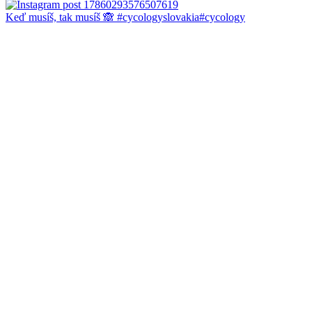
Keď musíš, tak musíš 🙈 #cycologyslovakia#cycology