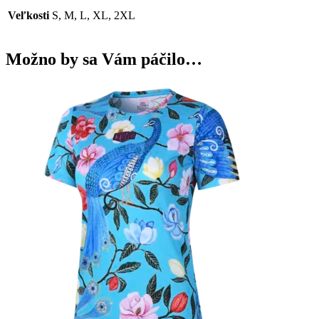
Veľkosti
S, M, L, XL, 2XL
Možno by sa Vám páčilo…