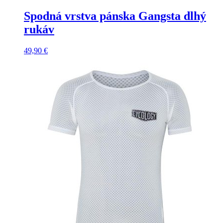
Spodná vrstva pánska Gangsta dlhý
rukáv
49,90
€