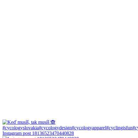
Instagram post 18136523470440828