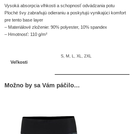
Vysoká absorpcia vlhkosti a schopnosť odvádzania potu
Ploché švy zabraňujú odieraniu a poskytujú vynikajúci komfort
pre tento base layer
– Materiálové zloženie: 90% polyester, 10% spandex
– Hmotnosť: 110 g/m²
S, M, L, XL, 2XL
Veľkosti
Možno by sa Vám páčilo…