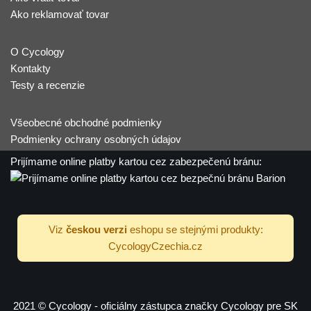
Ako reklamovať tovar
O Cycology
Kontakty
Testy a recenzie
Všeobecné obchodné podmienky
Podmienky ochrany osobných údajov
Prijímame online platby kartou cez zabezpečenú bránu:
Viz
českou verzi
eshopu se stejnými produkty:
CycologyCzechia.cz
2021 © Cycology - oficiálny zástupca značky Cycology pre SK