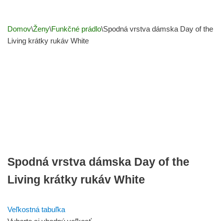
Domov
\
Ženy
\
Funkčné prádlo
\
Spodná vrstva dámska Day of the
Living krátky rukáv White
Spodná vrstva dámska Day of the
Living krátky rukáv White
Veľkostná tabuľka