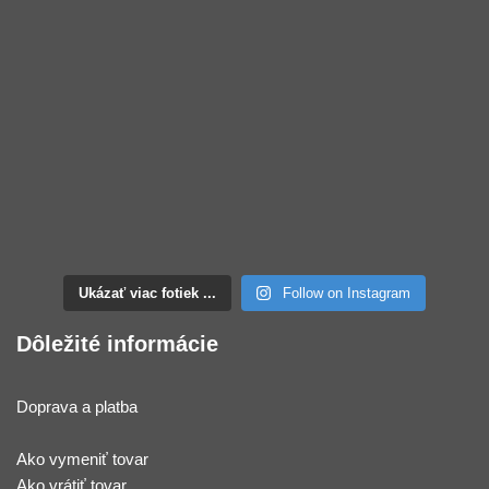
Ukázať viac fotiek ...
Follow on Instagram
Dôležité informácie
Doprava a platba
Ako vymeniť tovar
Ako vrátiť tovar