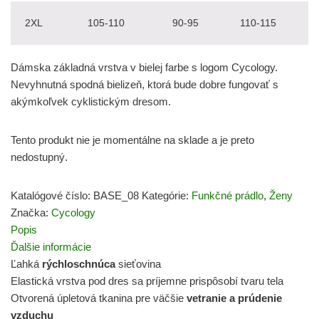
2XL
105-110
90-95
110-115
Dámska základná vrstva v bielej farbe s logom Cycology.
Nevyhnutná spodná bielizeň, ktorá bude dobre fungovať s
akýmkoľvek cyklistickým dresom.
Tento produkt nie je momentálne na sklade a je preto
nedostupný.
Katalógové číslo:
BASE_08
Kategórie:
Funkčné prádlo
,
Ženy
Značka:
Cycology
Popis
Ďalšie informácie
Ľahká
rýchloschnúca
sieťovina
Elastická vrstva pod dres sa príjemne prispôsobí tvaru tela
Otvorená úpletová tkanina pre väčšie
vetranie a prúdenie
vzduchu