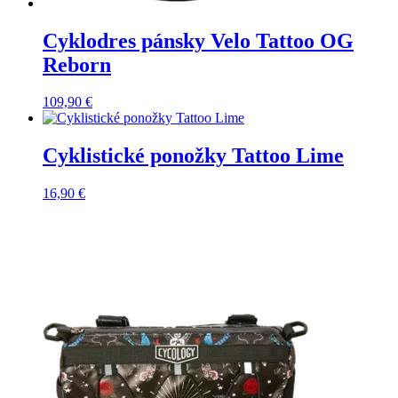
Cyklodres pánsky Velo Tattoo OG
Reborn
109,90
€
Cyklistické ponožky Tattoo Lime
16,90
€