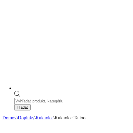
Products
search
Hľadať
Domov
\
Doplnky
\
Rukavice
\
Rukavice Tattoo