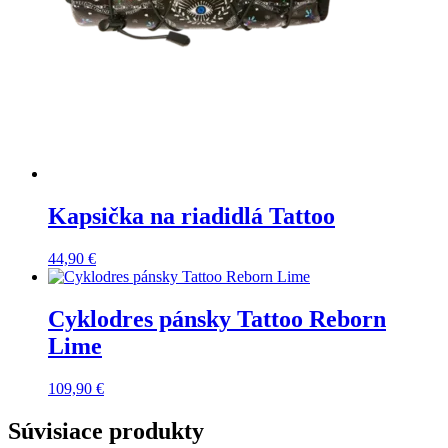
Kapsička na riadidlá Tattoo
44,90
€
Cyklodres pánsky Tattoo Reborn
Lime
109,90
€
Súvisiace produkty