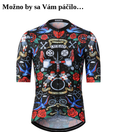
Možno by sa Vám páčilo…