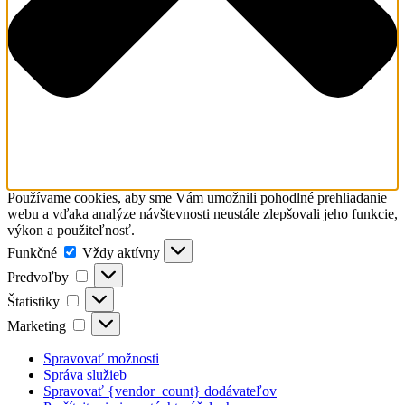
Používame cookies, aby sme Vám umožnili pohodlné prehliadanie
webu a vďaka analýze návštevnosti neustále zlepšovali jeho funkcie,
výkon a použiteľnosť.
Funkčné
Funkčné
Vždy aktívny
Predvoľby
Predvoľby
Štatistiky
Štatistiky
Marketing
Marketing
Spravovať možnosti
Správa služieb
Spravovať {vendor_count} dodávateľov