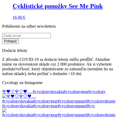
Cyklistické ponožky See Me Pink
16,90
€
Prihlásenie na odber newslettera
Dodacie lehoty
Z dôvodu COVID-19 sa dodacie lehoty môžu predĺžiť. Aktuálne
máme na slovenskom sklade cez 2 000 produktov. Ak si vyberiete
produkt/veľkosť, ktorý objednávame zo zahraničia (nemáme ho na
našom sklade), treba počítať s dodaním +10 dní.
Cycology na Instagrame
🌹🖤🤍🌹🤍🖤 . . #cycologyslovakia#cycologygear#cycology
#cycologyslovakia#cycologygear#cycologyapparel#cyc