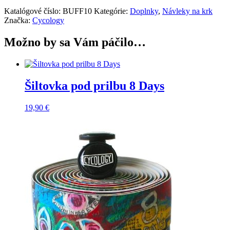
Katalógové číslo:
BUFF10
Kategórie:
Doplnky
,
Návleky na krk
Značka:
Cycology
Možno by sa Vám páčilo…
Šiltovka pod prilbu 8 Days
19,90
€