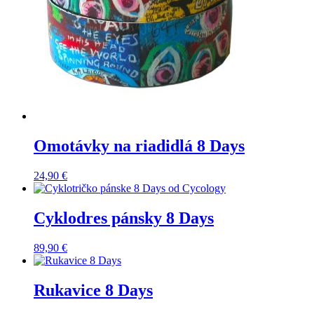
Omotávky na riadidlá 8 Days
24,90
€
Cyklodres pánsky 8 Days
89,90
€
Rukavice 8 Days