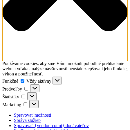
Používame cookies, aby sme Vám umožnili pohodlné prehliadanie
webu a vďaka analýze návštevnosti neustále zlepšovali jeho funkcie,
výkon a použiteľnosť.
Funkčné
Funkčné
Vždy aktívny
Predvoľby
Predvoľby
Štatistiky
Štatistiky
Marketing
Marketing
Spravovať možnosti
Správa služieb
Spravovať {vendor_count} dodávateľov