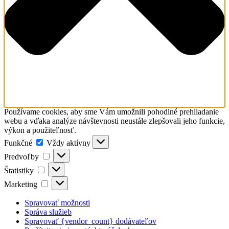
Používame cookies, aby sme Vám umožnili pohodlné prehliadanie
webu a vďaka analýze návštevnosti neustále zlepšovali jeho funkcie,
výkon a použiteľnosť.
Funkčné
Funkčné
Vždy aktívny
Predvoľby
Predvoľby
Štatistiky
Štatistiky
Marketing
Marketing
Spravovať možnosti
Správa služieb
Spravovať {vendor_count} dodávateľov