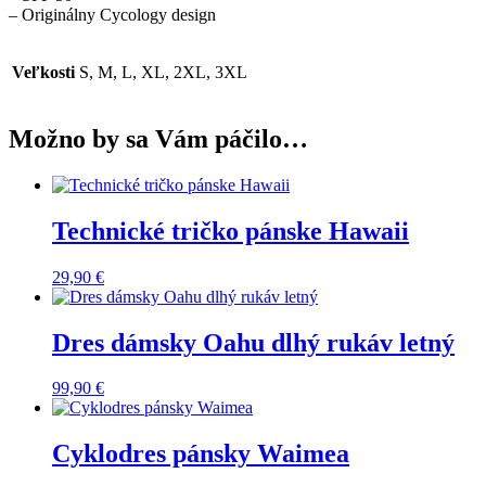
– Originálny Cycology design
Veľkosti
S, M, L, XL, 2XL, 3XL
Možno by sa Vám páčilo…
Technické tričko pánske Hawaii
29,90
€
Dres dámsky Oahu dlhý rukáv letný
99,90
€
Cyklodres pánsky Waimea