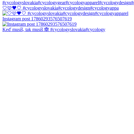
🤍🩷🖤🤍 #cycologyslovakia#cycologydesign#cycologyappa
Instagram post 17860293576507619
Keď musíš, tak musíš 🙈 #cycologyslovakia#cycology