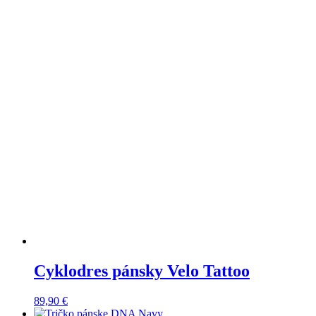
Cyklodres pánsky Velo Tattoo
89,90
€