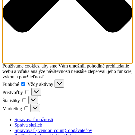
Používame cookies, aby sme Vám umožnili pohodlné prehliadanie
webu a vďaka analýze návštevnosti neustále zlepšovali jeho funkcie,
výkon a použiteľnosť.
Funkčné
Funkčné
Vždy aktívny
Predvoľby
Predvoľby
Štatistiky
Štatistiky
Marketing
Marketing
Spravovať možnosti
Správa služieb
Spravovať {vendor_count} dodávateľov