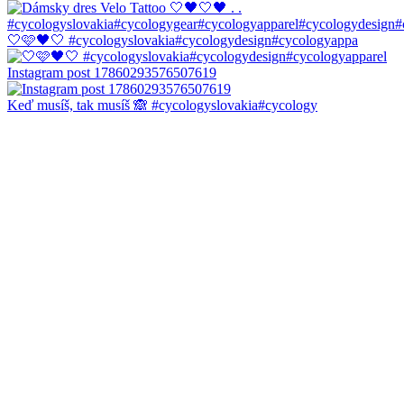
🤍🩷🖤🤍 #cycologyslovakia#cycologydesign#cycologyappa
Instagram post 17860293576507619
Keď musíš, tak musíš 🙈 #cycologyslovakia#cycology