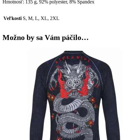
Hmotnosť: 135 g, 92% polyester, 8% Spandex
Veľkosti
S, M, L, XL, 2XL
Možno by sa Vám páčilo…