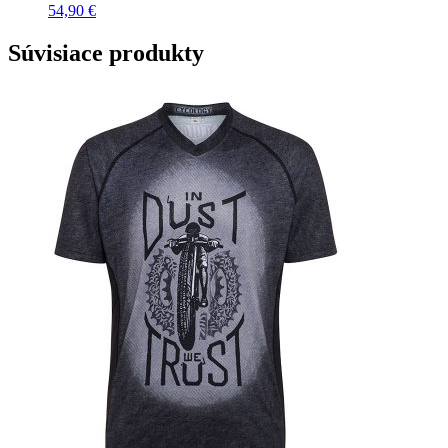
54,90
€
Súvisiace produkty