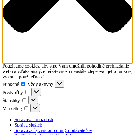
Používame cookies, aby sme Vám umožnili pohodlné prehliadanie
webu a vďaka analýze návštevnosti neustále zlepšovali jeho funkcie,
výkon a použiteľnosť.
Funkčné
Funkčné
Vždy aktívny
Predvoľby
Predvoľby
Štatistiky
Štatistiky
Marketing
Marketing
Spravovať možnosti
Správa služieb
Spravovať {vendor_count} dodávateľov