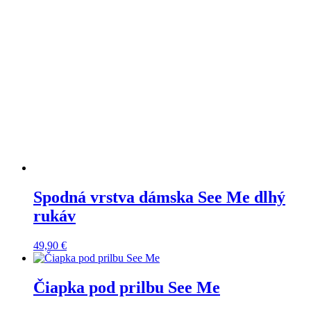
Spodná vrstva dámska See Me dlhý
rukáv
49,90
€
Čiapka pod prilbu See Me