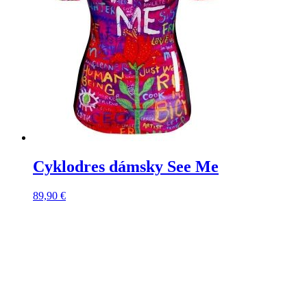
Cyklodres dámsky See Me
89,90
€