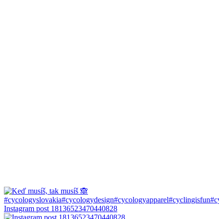
Instagram post 18136523470440828