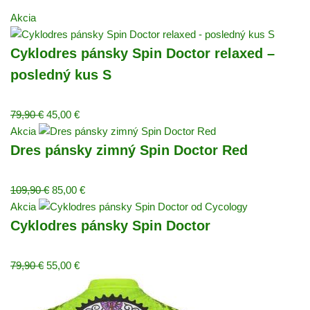
Akcia
Cyklodres pánsky Spin Doctor relaxed –
posledný kus S
79,90
€
45,00
€
Akcia
Dres pánsky zimný Spin Doctor Red
109,90
€
85,00
€
Akcia
Cyklodres pánsky Spin Doctor
79,90
€
55,00
€