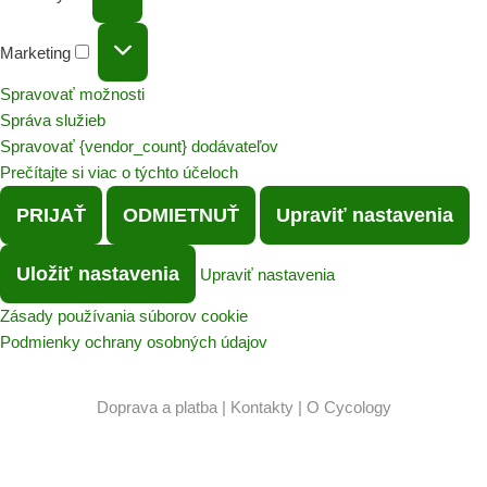
Marketing
Spravovať možnosti
Správa služieb
Spravovať {vendor_count} dodávateľov
Prečítajte si viac o týchto účeloch
PRIJAŤ
ODMIETNUŤ
Upraviť nastavenia
Uložiť nastavenia
Upraviť nastavenia
Zásady používania súborov cookie
Podmienky ochrany osobných údajov
Doprava a platba
|
Kontakty
|
O Cycology
Preskočiť
na
obsah