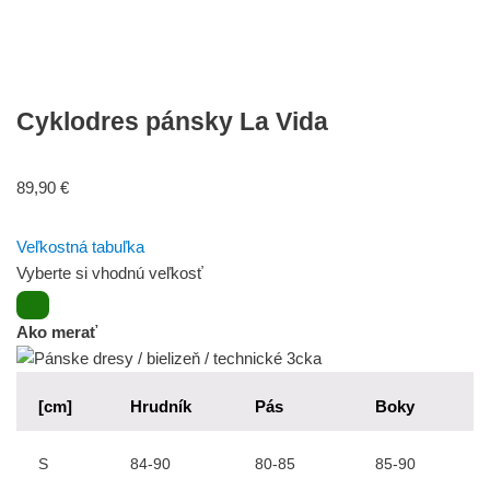
Cyklodres pánsky La Vida
89,90
€
Veľkostná tabuľka
Vyberte si vhodnú veľkosť
Ako merať
[cm]
Hrudník
Pás
Boky
S
84-90
80-85
85-90