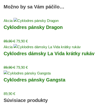
Možno by sa Vám páčilo…
Akcia
Cyklodres pánsky Dragon
89,90
€
79,90
€
Akcia
Cyklodres dámsky La Vida krátky rukáv
89,90
€
79,90
€
Cyklodres pánsky Gangsta
89,90
€
Súvisiace produkty