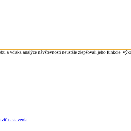
 a vďaka analýze návštevnosti neustále zlepšovali jeho funkcie, výk
viť nastavenia