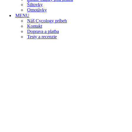
Šiltovky
Omotávky
MENU
Náš Cycology príbeh
Kontakt
Doprava a platba
Testy a recenzie