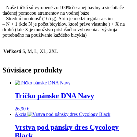
– Naše tričká sú vyrobené zo 100% česanej bavlny a sieťotlače
tlačenej pomocou atramentov na vodnej báze
– Strednú hmotnosť (165 g). Strih je medzi regular a slim
– N + 1 (kde N je počet bicyklov, ktoré práve vlastníte ) + X na
druhú (kde X je množstvo príslušného vybavenia a výstroja
potrebného na používanie každého bicykla)
Veľkosti
S, M, L, XL, 2XL
Súvisiace produkty
Tričko pánske DNA Navy
26,90
€
Akcia
Vrstva pod pánsky dres Cycology
Black