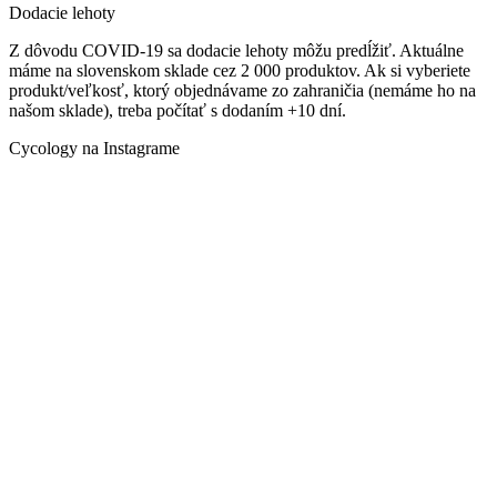
Dodacie lehoty
Z dôvodu COVID-19 sa dodacie lehoty môžu predĺžiť. Aktuálne
máme na slovenskom sklade cez 2 000 produktov. Ak si vyberiete
produkt/veľkosť, ktorý objednávame zo zahraničia (nemáme ho na
našom sklade), treba počítať s dodaním +10 dní.
Cycology na Instagrame