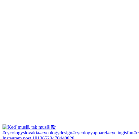
Instagram post 18136523470440828