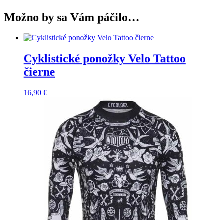
Možno by sa Vám páčilo…
Cyklistické ponožky Velo Tattoo
čierne
16,90
€